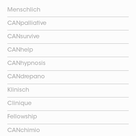
Menschlich
CANpalliative
CANsurvive
CANhelp
CANhypnosis
CANdrepano
Klinisch
Clinique
Fellowship
CANchimio