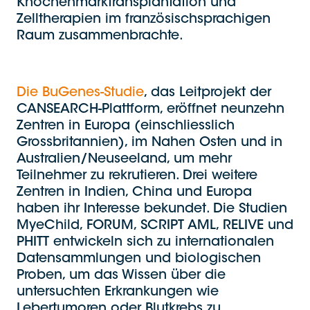
Knochenmarktransplantation und
Zelltherapien im französischsprachigen
Raum zusammenbrachte.
Die BuGenes-Studie
, das Leitprojekt der
CANSEARCH-Plattform, eröffnet neunzehn
Zentren in Europa (einschliesslich
Grossbritannien), im Nahen Osten und in
Australien/Neuseeland, um mehr
Teilnehmer zu rekrutieren. Drei weitere
Zentren in Indien, China und Europa
haben ihr Interesse bekundet. Die Studien
MyeChild, FORUM, SCRIPT AML, RELIVE und
PHITT entwickeln sich zu internationalen
Datensammlungen und biologischen
Proben, um das Wissen über die
untersuchten Erkrankungen wie
Lebertumoren oder Blutkrebs zu