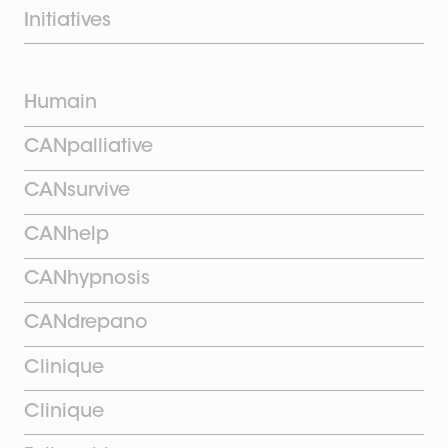
Initiatives
Humain
CANpalliative
CANsurvive
CANhelp
CANhypnosis
CANdrepano
Clinique
Clinique