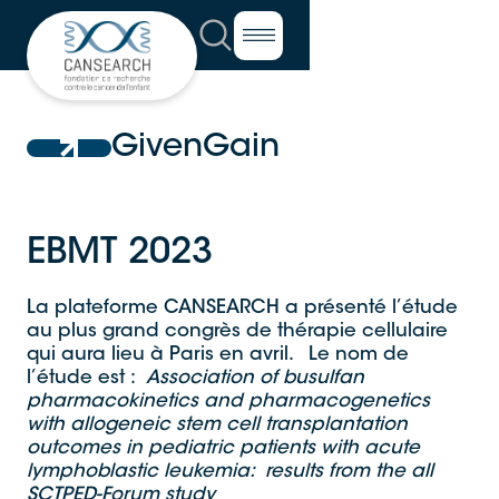
GivenGain
EBMT 2023
La plateforme CANSEARCH a présenté l’étude
au plus grand congrès de thérapie cellulaire
qui aura lieu à Paris en avril. Le nom de
l’étude est :
Association of busulfan
pharmacokinetics and pharmacogenetics
with allogeneic stem cell transplantation
outcomes in pediatric patients with acute
lymphoblastic leukemia: results from the all
SCTPED-Forum study