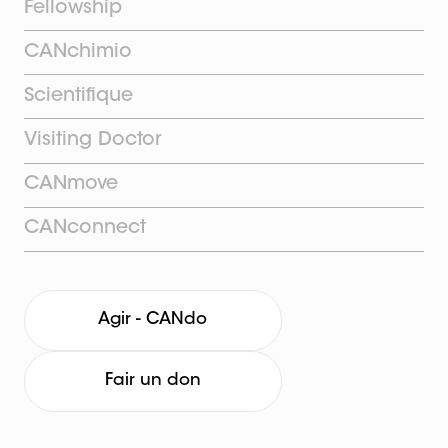
Fellowship
CANchimio
Scientifique
Visiting Doctor
CANmove
CANconnect
Agir - CANdo
Fair un don