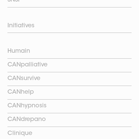
SNSF
Initiatives
Humain
CANpalliative
CANsurvive
CANhelp
CANhypnosis
CANdrepano
Clinique