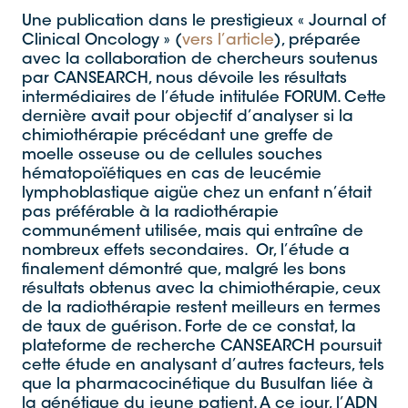
Une publication dans le prestigieux « Journal of
Clinical Oncology » (
vers l’article
), préparée
avec la collaboration de chercheurs soutenus
par CANSEARCH, nous dévoile les résultats
intermédiaires de l’étude intitulée FORUM. Cette
dernière avait pour objectif d’analyser si la
chimiothérapie précédant une greffe de
moelle osseuse ou de cellules souches
hématopoïétiques en cas de leucémie
lymphoblastique aigüe chez un enfant n’était
pas préférable à la radiothérapie
communément utilisée, mais qui entraîne de
nombreux effets secondaires. Or, l’étude a
finalement démontré que, malgré les bons
résultats obtenus avec la chimiothérapie, ceux
de la radiothérapie restent meilleurs en termes
de taux de guérison. Forte de ce constat, la
plateforme de recherche CANSEARCH poursuit
cette étude en analysant d’autres facteurs, tels
que la pharmacocinétique du Busulfan liée à
la génétique du jeune patient. A ce jour, l’ADN